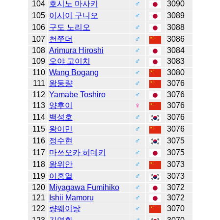
104
호시노 마사키
♂
3090
105
이시이 구니오
♂
3089
106
구도 노리오
♂
3088
107
천쭈더
♂
3086
108
Arimura Hiroshi
♂
3084
109
오야 고이치
♂
3083
110
Wang Bogang
♂
3080
111
왕둥량
♂
3076
112
Yamabe Toshiro
♂
3076
113
양후이
♀
3076
114
백성호
♂
3076
115
왕이민
♂
3076
116
정수현
♂
3075
117
마쓰오카 히데키
♂
3075
118
왕위안
♂
3073
119
이홍열
♂
3073
120
Miyagawa Fumihiko
♂
3072
121
Ishii Mamoru
♂
3072
122
량웨이탕
♂
3070