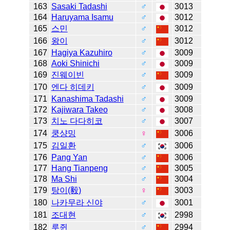
163
Sasaki Tadashi
♂
3013
164
Haruyama Isamu
♂
3012
165
스민
♂
3012
166
왕이
♂
3012
167
Hagiya Kazuhiro
♂
3009
168
Aoki Shinichi
♂
3009
169
진웨이빈
♂
3009
170
엔다 히데키
♂
3009
171
Kanashima Tadashi
♂
3009
172
Kajiwara Takeo
♂
3008
173
치노 다다히코
♂
3007
174
쿵샹밍
♀
3006
175
김일환
♂
3006
176
Pang Yan
♂
3006
177
Hang Tianpeng
♂
3005
178
Ma Shi
♂
3004
179
탕이(毅)
♀
3003
180
나카무라 신야
♂
3001
181
조대현
♂
2998
182
루쥔
♂
2994