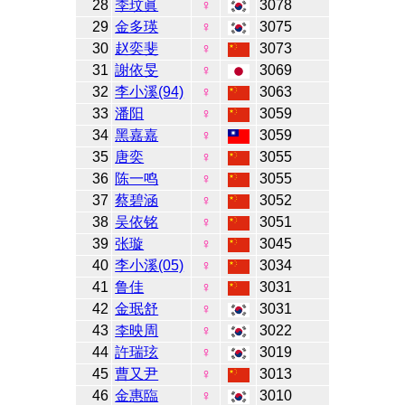
28
李玟眞
♀
3078
29
金多瑛
♀
3075
30
赵奕斐
♀
3073
31
謝依旻
♀
3069
32
李小溪(94)
♀
3063
33
潘阳
♀
3059
34
黑嘉嘉
♀
3059
35
唐奕
♀
3055
36
陈一鸣
♀
3055
37
蔡碧涵
♀
3052
38
吴依铭
♀
3051
39
张璇
♀
3045
40
李小溪(05)
♀
3034
41
鲁佳
♀
3031
42
金珉舒
♀
3031
43
李映周
♀
3022
44
許瑞玹
♀
3019
45
曹又尹
♀
3013
46
金惠臨
♀
3010