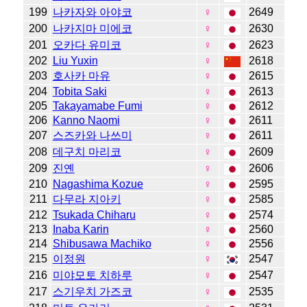
199
나카자와 아야코
♀
2649
200
나카지마 미에코
♀
2630
201
오카다 유미코
♀
2623
202
Liu Yuxin
♀
2618
203
호사카 마유
♀
2615
204
Tobita Saki
♀
2613
205
Takayamabe Fumi
♀
2612
206
Kanno Naomi
♀
2611
207
스즈카와 나쓰미
♀
2611
208
데구치 마리코
♀
2609
209
진옌
♀
2606
210
Nagashima Kozue
♀
2595
211
다무라 지아키
♀
2585
212
Tsukada Chiharu
♀
2574
213
Inaba Karin
♀
2560
214
Shibusawa Machiko
♀
2556
215
이정원
♀
2547
216
미야모토 치하루
♀
2547
217
스기우치 가즈코
♀
2535