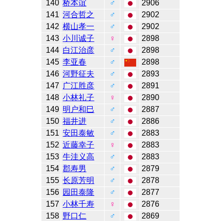
140
桥本谊
♂
2906
141
河合哲之
♂
2902
142
横山孝一
♂
2902
143
小川诚子
♀
2898
144
白江治彦
♂
2898
145
李亚春
♂
2898
146
河野征夫
♂
2893
147
广江胜彦
♂
2891
148
小林礼子
♀
2890
149
明户和巳
♂
2887
150
福井进
♂
2886
151
安田泰敏
♂
2883
152
近藤幸子
♀
2883
153
牛洼义高
♂
2883
154
郡寿男
♂
2879
155
长原芳明
♂
2878
156
园田泰隆
♂
2877
157
小林千寿
♀
2876
158
野口仁
♂
2869