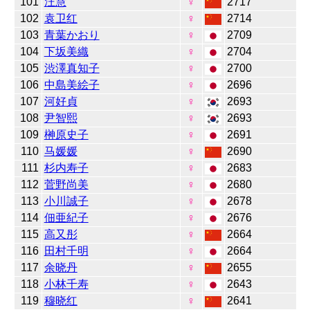
101
汪慧
♀
2717
102
袁卫红
♀
2714
103
青葉かおり
♀
2709
104
下坂美織
♀
2704
105
渋澤真知子
♀
2700
106
中島美絵子
♀
2696
107
河好貞
♀
2693
108
尹智熙
♀
2693
109
榊原史子
♀
2691
110
马媛媛
♀
2690
111
杉内寿子
♀
2683
112
菅野尚美
♀
2680
113
小川誠子
♀
2678
114
佃亜紀子
♀
2676
115
高又彤
♀
2664
116
田村千明
♀
2664
117
余晓丹
♀
2655
118
小林千寿
♀
2643
119
穆晓红
♀
2641