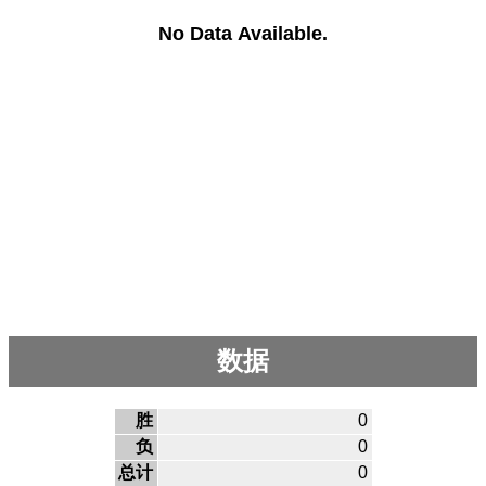
No Data Available.
数据
胜
0
负
0
总计
0