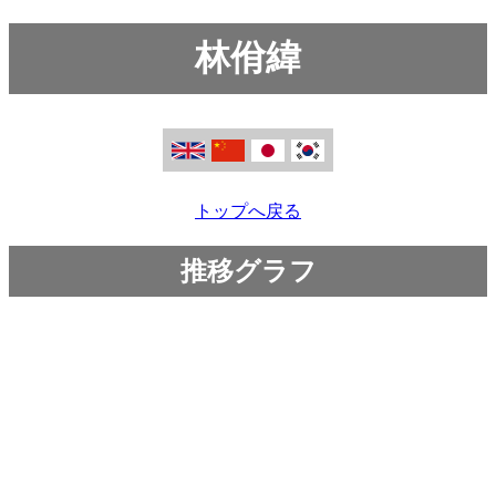
林佾緯
トップへ戻る
推移グラフ