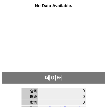
No Data Available.
데이터
승리
0
패배
0
합계
0