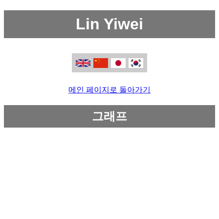
Lin Yiwei
메인 페이지로 돌아가기
그래프