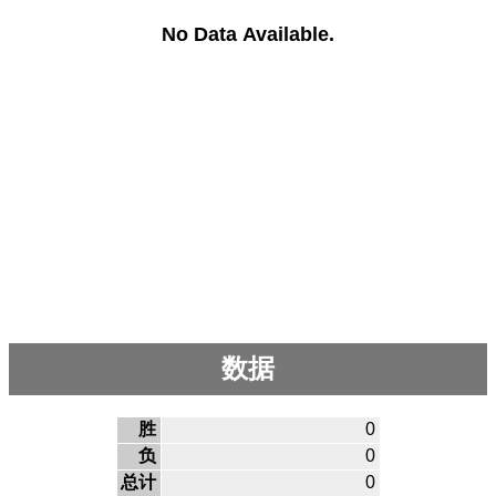
No Data Available.
数据
胜
0
负
0
总计
0