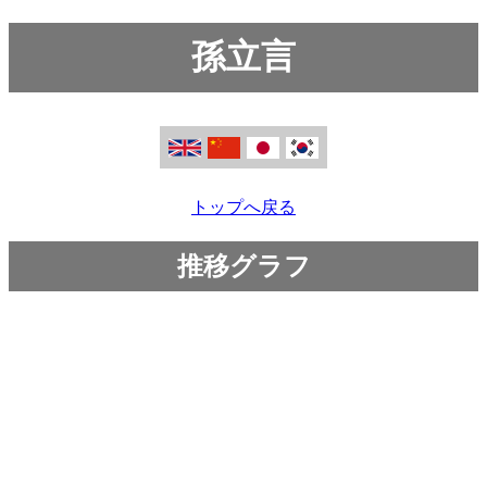
孫立言
トップへ戻る
推移グラフ