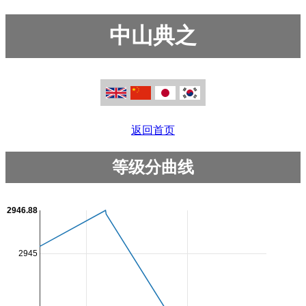
中山典之
返回首页
等级分曲线
2946.88
2945