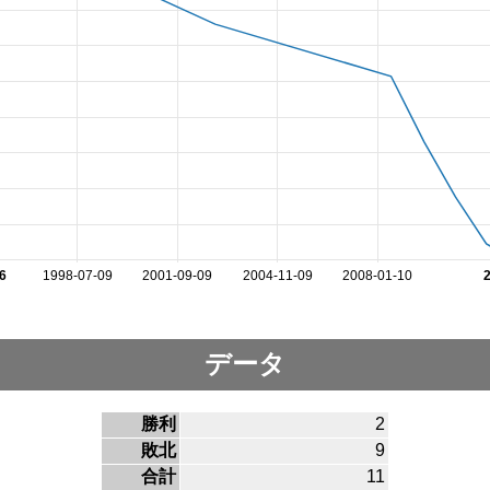
6
1998-07-09
2001-09-09
2004-11-09
2008-01-10
データ
勝利
2
敗北
9
合計
11