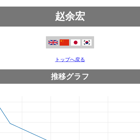
赵余宏
トップへ戻る
推移グラフ