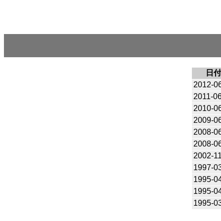
日
2012-0
2011-0
2010-0
2009-0
2008-0
2008-0
2002-1
1997-0
1995-0
1995-0
1995-0