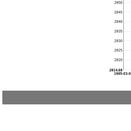
2850
2845
2840
2835
2830
2825
2820
2814.68
1995-03-0