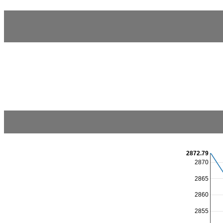
2872.79
2870
2865
2860
2855