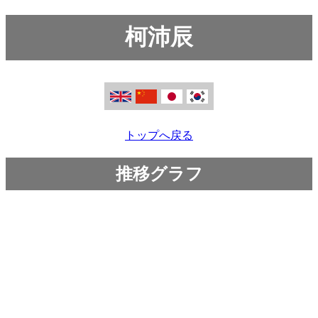
柯沛辰
トップへ戻る
推移グラフ