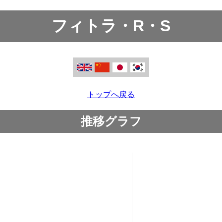
フィトラ・R・S
トップへ戻る
推移グラフ