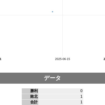
1
2025-06-15
データ
勝利
0
敗北
1
合計
1