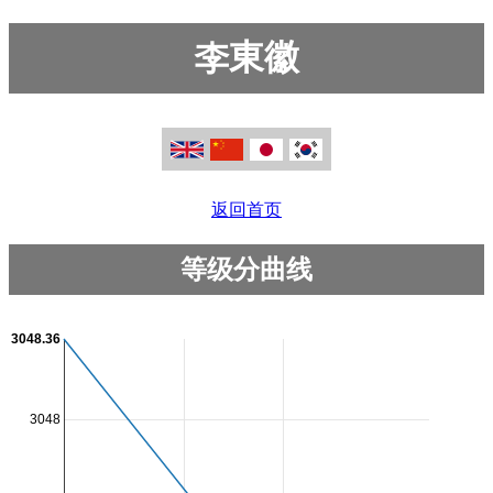
李東徽
返回首页
等级分曲线
3048.36
3048