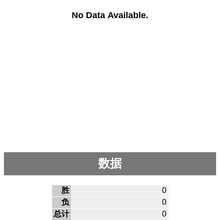
No Data Available.
数据
胜
0
负
0
总计
0