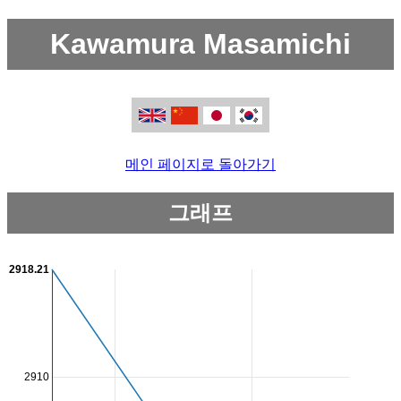
Kawamura Masamichi
메인 페이지로 돌아가기
그래프
2918.21
2910