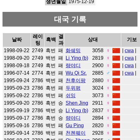
생년월일
1975-12-19
대국 기록
레이
결
날짜
흑백
상대
기보
팅
과
1998-09-22
2749
흑번
패
화쉐밍
3058
♀
|
cwa
|
1998-09-20
2749
백번
패
Li Ying (b)
2819
♀
|
cwa
|
1998-09-18
2749
흑번
패
량야디
2900
♀
|
cwa
|
1996-07-14
2774
흑번
패
Wu Qi Sr.
2885
♂
|
cwa
|
1995-09-24
2786
백번
패
천후이팡
2880
♀
1995-09-23
2786
흑번
패
두위펑
3024
♀
1995-09-22
2786
백번
패
쉬잉
3073
♀
1995-09-20
2786
흑번
승
Shen Jing
2911
♀
1995-09-19
2786
백번
승
Li Ying (b)
2837
♀
1995-09-17
2786
흑번
승
량야디
2894
♀
1995-09-16
2786
백번
패
Gu Ping
2820
♀
1995-09-14
2786
백번
패
천첸웨이
2928
♀