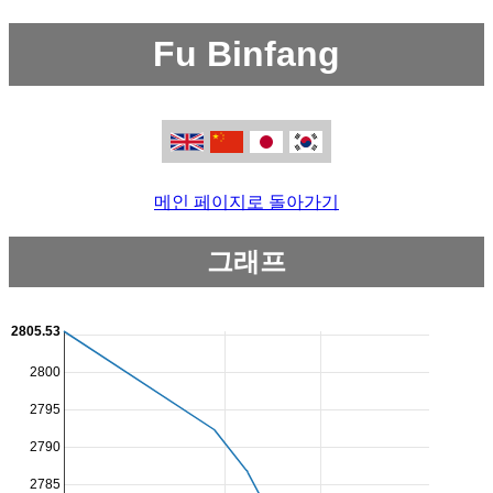
Fu Binfang
메인 페이지로 돌아가기
그래프
2805.53
2800
2795
2790
2785