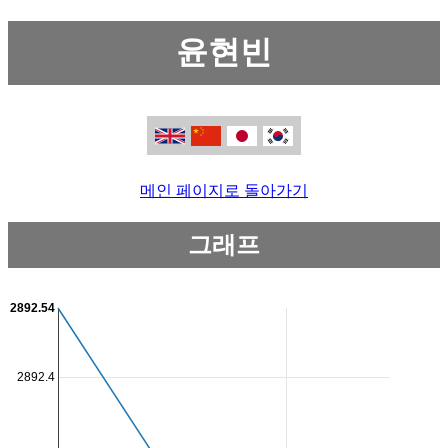
윤현빈
메인 페이지로 돌아가기
그래프
2892.54
2892.4