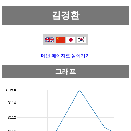
김경환
메인 페이지로 돌아가기
그래프
3115.8
3114
3112