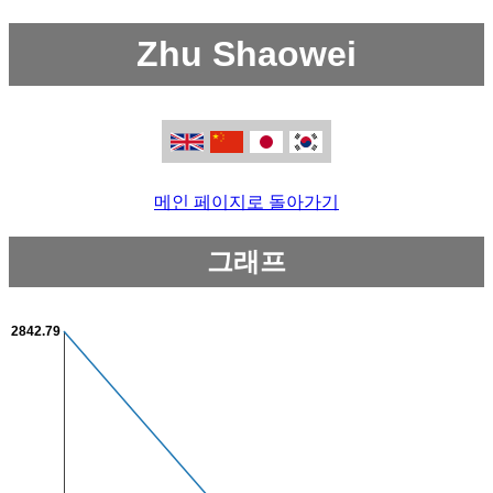
Zhu Shaowei
메인 페이지로 돌아가기
그래프
2842.79