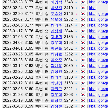
2023-02-28
3177
흑번
패
허영락
3343
♂
|
kba
|
go4g
2023-02-24
3177
흑번
패
박상진
3410
♂
|
kba
|
2023-02-20
3177
흑번
승
조승아
3146
♀
|
kba
|
go4g
2023-02-07
3177
백번
패
유오성
3282
♂
|
kba
|
go4g
2023-02-06
3177
백번
승
최기훈
3124
♂
|
kba
|
go4g
2023-01-17
3176
흑번
승
김성재
2844
♂
|
kba
|
go4g
2022-07-05
3170
흑번
승
강병권
3135
♂
|
kba
|
go4g
2022-04-02
3165
백번
승
강우혁
3198
♂
|
kba
|
go4g
2022-04-01
3165
백번
패
박진솔
3431
♂
|
kba
|
go4g
2022-03-26
3165
흑번
승
최광호
3252
♂
|
kba
|
go4g
2022-03-23
3164
흑번
승
김승준
3084
♂
|
kba
|
go4g
2022-03-12
3163
백번
승
김대용
3039
♂
|
kba
|
go4g
2022-02-26
3162
백번
패
김성진
3250
♂
|
kba
|
go4g
2022-02-20
3161
흑번
패
최기훈
3133
♂
|
kba
|
go4g
2022-02-12
3161
흑번
패
박진영
3168
♂
|
kba
|
go4g
2022-02-05
3160
흑번
패
곽원근
3221
♂
|
kba
|
go4g
2022-01-23
3160
흑번
패
강우혁
3203
♂
|
kba
|
go4g
2022-01-19
3160
백번
승
최광호
3249
♂
|
kba
|
go4g
2022-01-08
3159
백번
패
김상천
3282
♂
|
kba
|
go4g