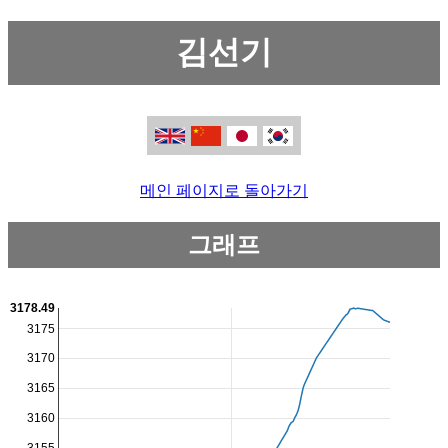
김선기
메인 페이지로 돌아가기
그래프
3178.49
3175
3170
3165
3160