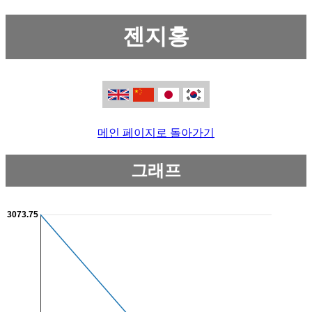
젠지홍
메인 페이지로 돌아가기
그래프
3073.75