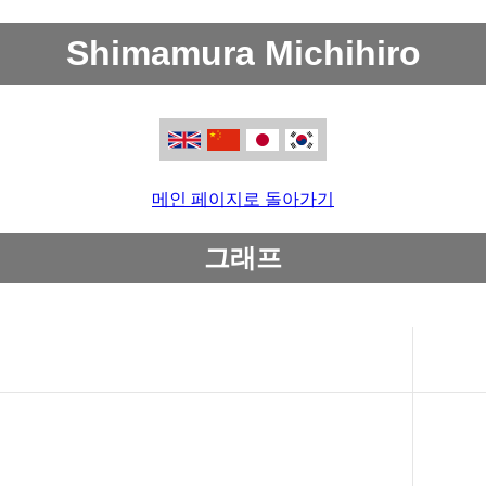
Shimamura Michihiro
메인 페이지로 돌아가기
그래프