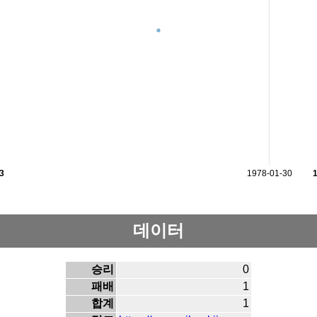
3
1978-01-30
데이터
승리
0
패배
1
합계
1