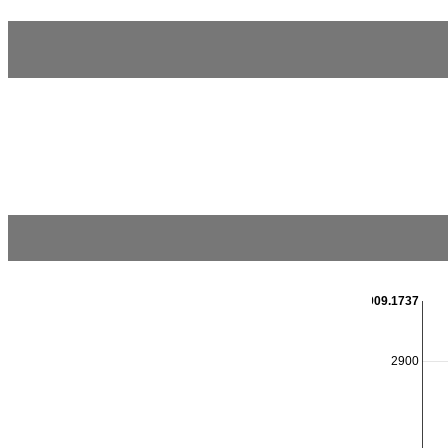
2909.1737
2900