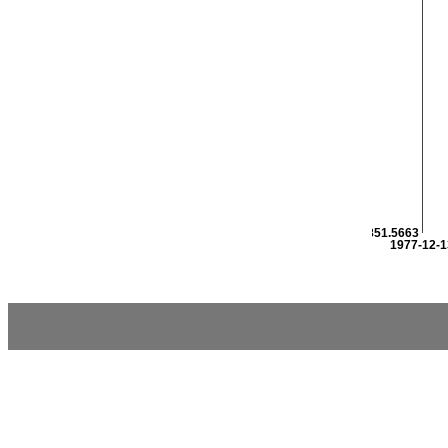
2851.5663
1977-12-1