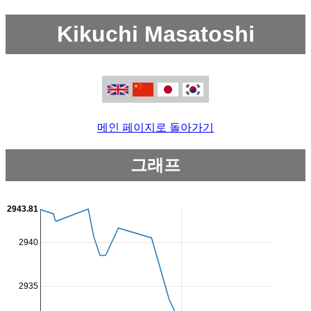
Kikuchi Masatoshi
메인 페이지로 돌아가기
그래프
2943.81
2940
2935