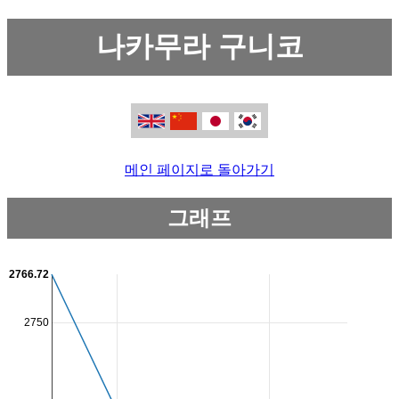
나카무라 구니코
메인 페이지로 돌아가기
그래프
2766.72
2750