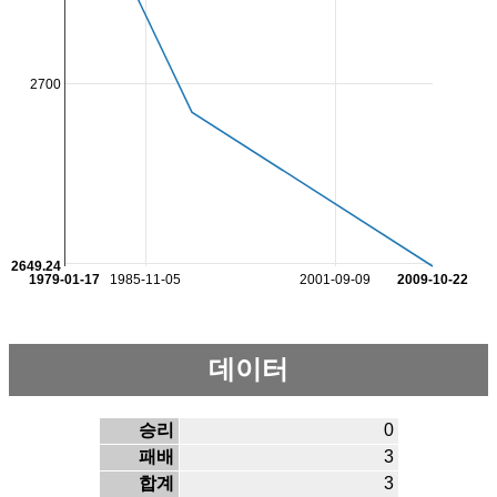
2700
2649.24
1979-01-17
1985-11-05
2001-09-09
2009-10-22
데이터
승리
0
패배
3
합계
3