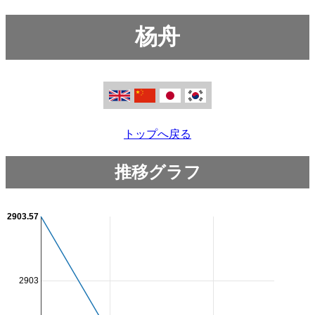
杨舟
トップへ戻る
推移グラフ
2903.57
2903