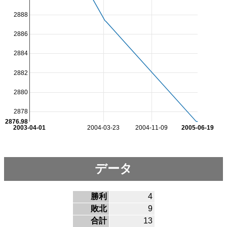
2888
2886
2884
2882
2880
2878
2876.98
2003-04-01
2004-03-23
2004-11-09
2005-06-19
データ
勝利
4
敗北
9
合計
13