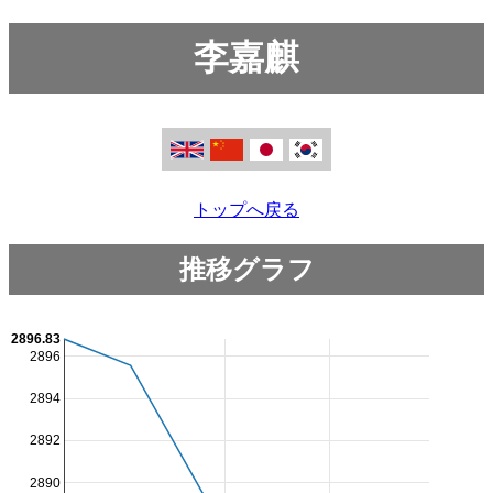
李嘉麒
トップへ戻る
推移グラフ
2896.83
2896
2894
2892
2890