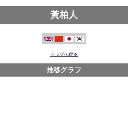
黃柏人
トップへ戻る
推移グラフ