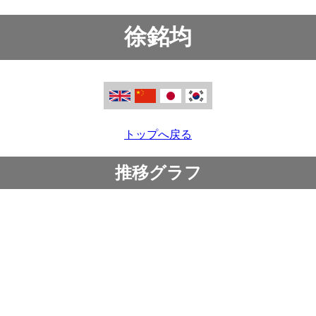
徐銘均
トップへ戻る
推移グラフ