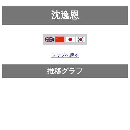
沈逸恩
トップへ戻る
推移グラフ