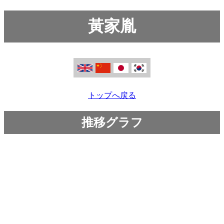
黃家胤
トップへ戻る
推移グラフ