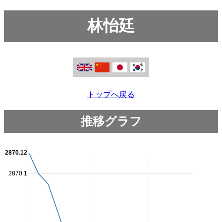
林怡廷
トップへ戻る
推移グラフ
2870.12
2870.1