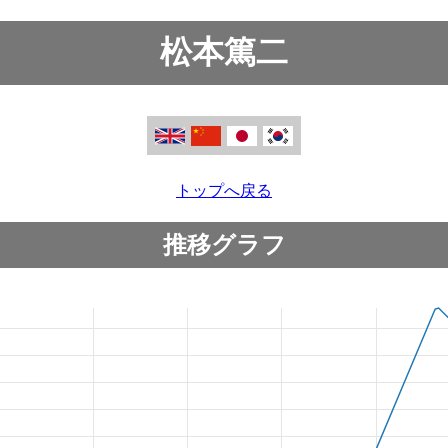
松本篤二
トップへ戻る
推移グラフ