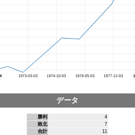
4
1973-03-03
1974-10-03
1976-05-03
1977-12-03
データ
勝利
4
敗北
7
合計
11