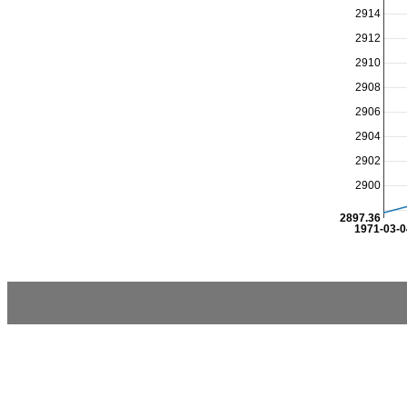
2914
2912
2910
2908
2906
2904
2902
2900
2897.36
1971-03-0