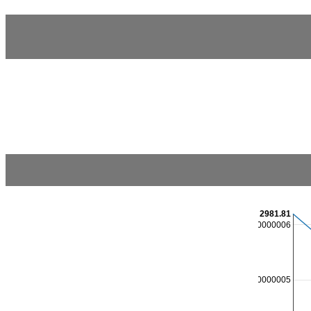
2981.81
2981.8000000000006
2981.7500000000005