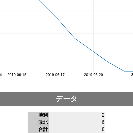
4
2019-06-15
2019-06-17
2019-06-20
データ
勝利
2
敗北
6
合計
8