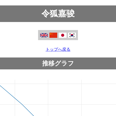
令狐嘉骏
トップへ戻る
推移グラフ