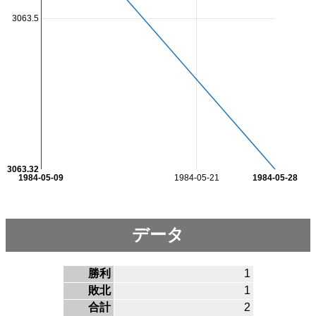
3063.5
3063.32
1984-05-09
1984-05-21
1984-05-28
データ
勝利
1
敗北
1
合計
2